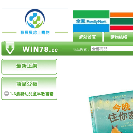
網站首頁
購物結帳
商品搜索：
1-6歲嬰幼兒童早教書籍